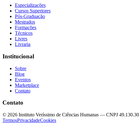
Especializações
Cursos Superiores
Pós-Graduação
Mestrados
Formações
Técnicos
Livres
Livraria
Institucional
Sobre
Blog
Eventos
Marketplace
Contato
Contato
©
2026
Instituto Veríssimo de Ciências Humanas — CNPJ 49.130.3
Termos
Privacidade
Cookies