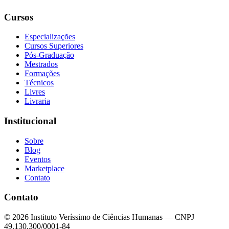
Cursos
Especializações
Cursos Superiores
Pós-Graduação
Mestrados
Formações
Técnicos
Livres
Livraria
Institucional
Sobre
Blog
Eventos
Marketplace
Contato
Contato
©
2026
Instituto Veríssimo de Ciências Humanas — CNPJ
49.130.300/0001-84