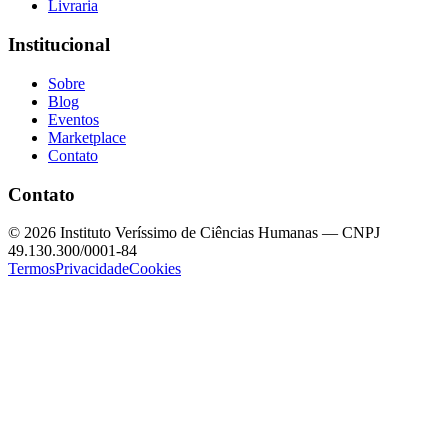
Livraria
Institucional
Sobre
Blog
Eventos
Marketplace
Contato
Contato
©
2026
Instituto Veríssimo de Ciências Humanas — CNPJ
49.130.300/0001-84
Termos
Privacidade
Cookies