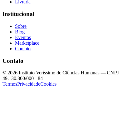
Livraria
Institucional
Sobre
Blog
Eventos
Marketplace
Contato
Contato
©
2026
Instituto Veríssimo de Ciências Humanas — CNPJ
49.130.300/0001-84
Termos
Privacidade
Cookies