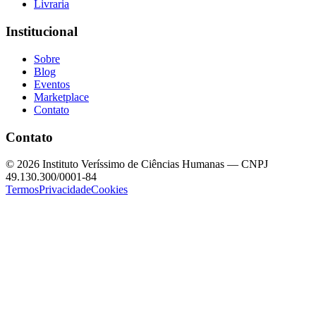
Livraria
Institucional
Sobre
Blog
Eventos
Marketplace
Contato
Contato
©
2026
Instituto Veríssimo de Ciências Humanas — CNPJ
49.130.300/0001-84
Termos
Privacidade
Cookies