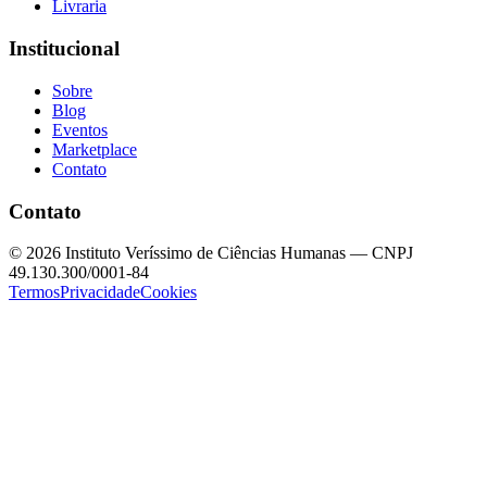
Livraria
Institucional
Sobre
Blog
Eventos
Marketplace
Contato
Contato
©
2026
Instituto Veríssimo de Ciências Humanas — CNPJ
49.130.300/0001-84
Termos
Privacidade
Cookies