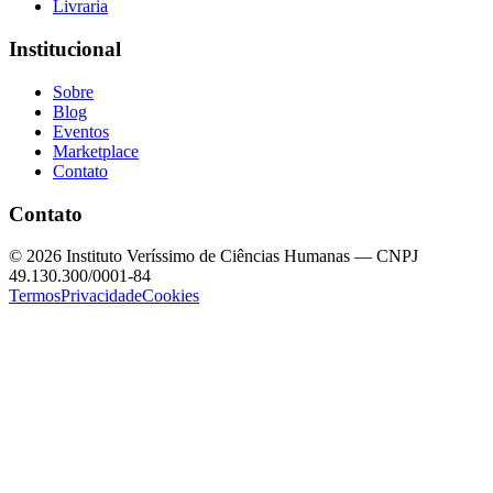
Livraria
Institucional
Sobre
Blog
Eventos
Marketplace
Contato
Contato
©
2026
Instituto Veríssimo de Ciências Humanas — CNPJ
49.130.300/0001-84
Termos
Privacidade
Cookies