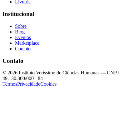
Livraria
Institucional
Sobre
Blog
Eventos
Marketplace
Contato
Contato
©
2026
Instituto Veríssimo de Ciências Humanas — CNPJ
49.130.300/0001-84
Termos
Privacidade
Cookies