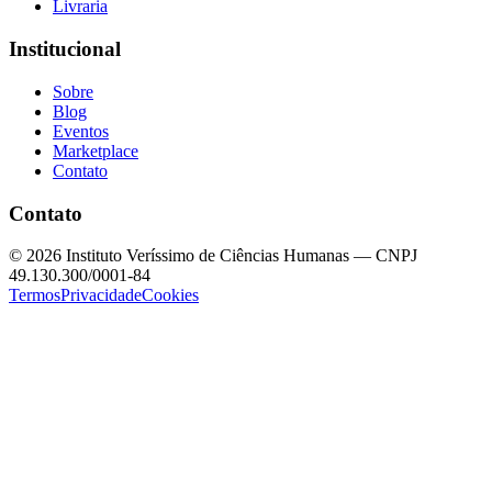
Livraria
Institucional
Sobre
Blog
Eventos
Marketplace
Contato
Contato
©
2026
Instituto Veríssimo de Ciências Humanas — CNPJ
49.130.300/0001-84
Termos
Privacidade
Cookies